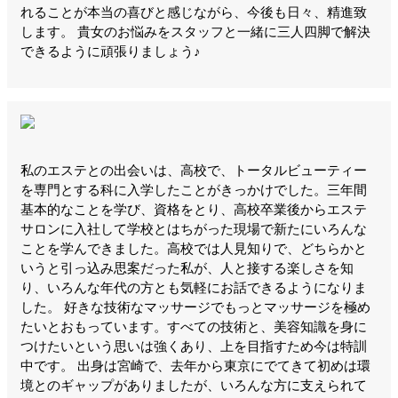
れることが本当の喜びと感じながら、今後も日々、精進致
します。 貴女のお悩みをスタッフと一緒に三人四脚で解決
できるように頑張りましょう♪
私のエステとの出会いは、高校で、トータルビューティー
を専門とする科に入学したことがきっかけでした。三年間
基本的なことを学び、資格をとり、高校卒業後からエステ
サロンに入社して学校とはちがった現場で新たにいろんな
ことを学んできました。高校では人見知りで、どちらかと
いうと引っ込み思案だった私が、人と接する楽しさを知
り、いろんな年代の方とも気軽にお話できるようになりま
した。 好きな技術なマッサージでもっとマッサージを極め
たいとおもっています。すべての技術と、美容知識を身に
つけたいという思いは強くあり、上を目指すため今は特訓
中です。 出身は宮崎で、去年から東京にでてきて初めは環
境とのギャップがありましたが、いろんな方に支えられて