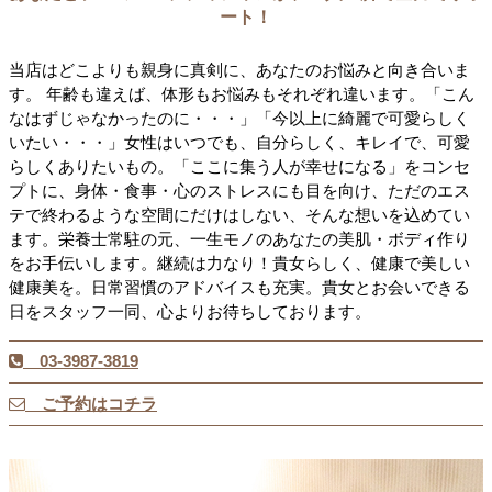
ート！
当店はどこよりも親身に真剣に、あなたのお悩みと向き合いま
す。 年齢も違えば、体形もお悩みもそれぞれ違います。「こん
なはずじゃなかったのに・・・」「今以上に綺麗で可愛らしく
いたい・・・」女性はいつでも、自分らしく、キレイで、可愛
らしくありたいもの。「ここに集う人が幸せになる」をコンセ
プトに、身体・食事・心のストレスにも目を向け、ただのエス
テで終わるような空間にだけはしない、そんな想いを込めてい
ます。栄養士常駐の元、一生モノのあなたの美肌・ボディ作り
をお手伝いします。継続は力なり！貴女らしく、健康で美しい
健康美を。日常習慣のアドバイスも充実。貴女とお会いできる
日をスタッフ一同、心よりお待ちしております。
03-3987-3819
ご予約はコチラ