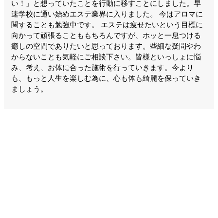
い！」と想っていたことを行動に移すことにしました。早
速学校に通い始めエステ業界に入りました。 今はアロマに
関することも勉強中です。 エステは痩せたいという目標に
向かって頑張ることももちろんですが、ホッと一息つける
癒しの空間でありたいと思っております。些細な疑問やわ
からないことも気軽にご相談下さい。皆様といっしょに悩
み、考え、お体に合った施術を行っていきます。今より
も、もっと人生を楽しむ為に、心も体も綺麗を保っていき
ましょう。