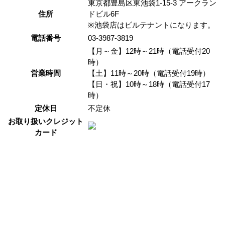
東京都豊島区東池袋1-15-3 アークラン
住所
ドビル6F
※池袋店はビルテナントになります。
電話番号
03-3987-3819
【月～金】12時～21時（電話受付20
時）
営業時間
【土】11時～20時（電話受付19時）
【日・祝】10時～18時（電話受付17
時）
定休日
不定休
お取り扱いクレジット
カード